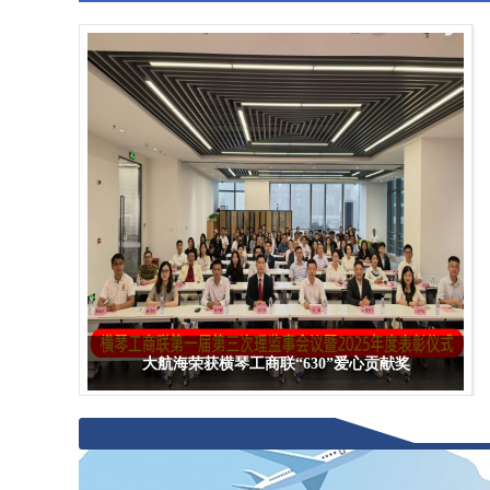
珠海市建设工程招标投标协会领导莅临大航海（广东）项目咨询有限
大航海荣获横琴工商联“630”爱心贡献奖