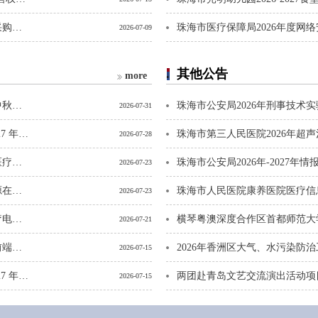
2026.8.1-2028.7.31横琴德威国际课程高中项目食堂经营权采购项目采购项目评标/谈判结果公示
珠海市医疗保障局2026年度网
2026-07-09
其他公告
more
广东省人民医院珠海医院（珠海市金湾中心医院）2026年中秋节慰问品采购项目市场调研公告
珠海市公安局2026年刑事技术
2026-07-31
广东省人民医院珠海医院（珠海市金湾中心医院）2026-2027 年体检大巴车铅房更换及测听室加装服务采购项目调研公告（第二次）
2026-07-28
广东省人民医院珠海医院（珠海市金湾中心医院）2026年医疗设备采购项目调研公告（第四批次）
2026-07-23
广东省人民医院珠海医院（珠海市金湾中心医院）水污染源在线监测系统设备采购及安装市场调研公告
珠海市人民医院康养医院医疗信
2026-07-23
广东省人民医院珠海医院（珠海市金湾中心医院）财政医疗电子票据跨省报销项目-接口升级改造采购项目市场调研公告
2026-07-21
广东省人民医院珠海医院（珠海市金湾中心医院）分院区前端系统运维服务项目调研公告
2026年香洲区大气、水污染防
2026-07-15
广东省人民医院珠海医院（珠海市金湾中心医院）2026-2027 年体检大巴车铅房更换及测听室加装服务采购项目采购市场调研公告
2026-07-15