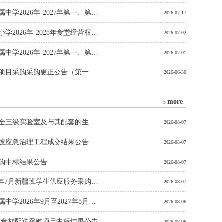
珠海市华中师范大学（珠海）附属中学2026年-2027年第一、第二、第三、第四、第五食堂经营权项目【项目编号：CZ20260324】中标结果变更公告
2026-07-17
珠海市高新区中山大学附属后环小学2026年-2028年食堂经营权更正公告
2026-07-02
珠海市华中师范大学（珠海）附属中学2026年-2027年第一、第二、第三、第四、第五食堂经营权项目更正公告
2026-07-01
横琴子期中学校园文化建设服务项目采购采购更正公告（第一次）
2026-06-30
珠海港兴管道天然气有限公司2026-2028年度（2年）NB-IOT家用无线智能燃气表采购项目澄清公告
2026-06-16
more
珠海市疾病预防控制中心生物安全三级实验室及与其配套的生物安全二级实验室、生物样本库运行维护服务采购项目中标结果公告
2026-08-07
坡应急治理工程成交结果公告
2026-08-07
购中标结果公告
2026-08-07
珠海市实验中学2026年8月-2027年7月新疆班学生供应服务采购项目成交结果公告
2026-08-07
珠海市华中师范大学（珠海）附属中学2026年9月至2027年8月教师供餐服务采购项目成交结果公告
2026-08-06
7食堂食材配送采购项目中标结果公告
2026-08-06