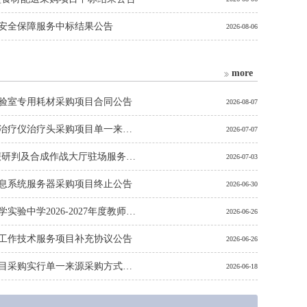
络安全保障服务中标结果公告
2026-08-06
more
实验室专用耗材采购项目合同公告
2026-08-07
珠海市第三人民医院2026年超声治疗仪治疗头采购项目单一来源采购公示
2026-07-07
珠海市公安局2026年-2027年情报研判及合成作战大厅驻场服务采购项目合同公告
2026-07-03
息系统服务器采购项目终止公告
2026-06-30
横琴粤澳深度合作区首都师范大学实验中学2026-2027年度教师供餐服务采购项目单一来源采购公示
2026-06-26
治工作技术服务项目补充协议公告
2026-06-26
两团赴青岛文艺交流演出活动项目采购实行单一来源采购方式的公示
2026-06-18