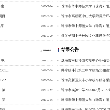
珠海市第五人民医院2026年后勤物资服务采购（广告类）年度供应商采购项目公开招标公告
2026-08-04
珠海正圆餐饮管理服务有限公司2026-2027年食材配送服务项目（标段一）[项目编号：CZ20260431]公开招标公告
2026-07-30
遵义医科大学第五附属（珠海）医院2026年第四季度零售电采购项目公开招标公告
2026-07-30
2026-07-29
遵义医科大学第五附属（珠海）医院宣传标识制作服务采购项目公开招标公告
2026-07-29
结果公告
more
珠海市金叶工业有限公司2026年内衬纸分切机设备更新项目中标结果公示
2026-07-28
珠海市鸿鹤中学2026-2028年小卖部经营权项目[CZ20260322001]中标结果公告
井岸镇斗门第二中学操场北侧边
2026-07-28
珠海市鸿鹤中学2026年-2027年第一、第二食堂经营权项目[CZ20260321001]中标结果公告
珠海高新区永丰小学校车服务采
2026-07-24
珠海市华中师范大学（珠海）附属中学2026-2027年度第一、第二学校小卖部经营权项目[CZ20260325001]中标结果公告
2026-07-17
珠海市华中师范大学（珠海）附属中学2026年-2027年第一、第二、第三、第四、第五食堂经营权项目[CZ20260324001]中标结果公告
2026-07-16
珠海市第一中学平沙校区2026年-2027年第一、第二食堂经营权项目[CZ20260317001]中标结果公告
珠海市光明幼儿园2026-202
2026-07-15