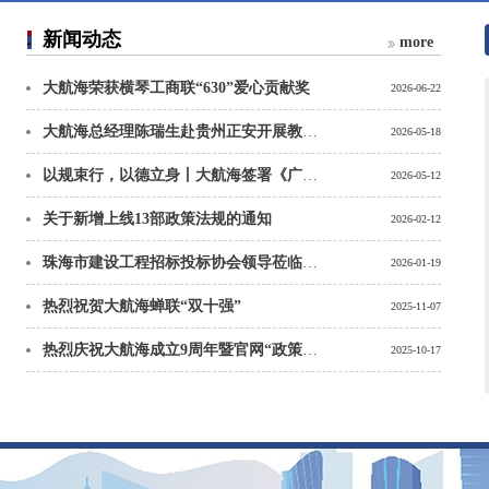
新闻动态
more
大航海荣获横琴工商联“630”爱心贡献奖
2026-06-22
大航海总经理陈瑞生赴贵州正安开展教育帮扶捐赠活动
2026-05-18
以规束行，以德立身丨大航海签署《广东省招标投标行业自律公约》
2026-05-12
关于新增上线13部政策法规的通知
2026-02-12
珠海市建设工程招标投标协会领导莅临大航海（广东）项目咨询有限
2026-01-19
热烈祝贺大航海蝉联“双十强”
2025-11-07
热烈庆祝大航海成立9周年暨官网“政策法规”版块隆重启用公告
2025-10-17
大航海总经理陈瑞生赴贵州正安开展教育帮扶捐赠活动